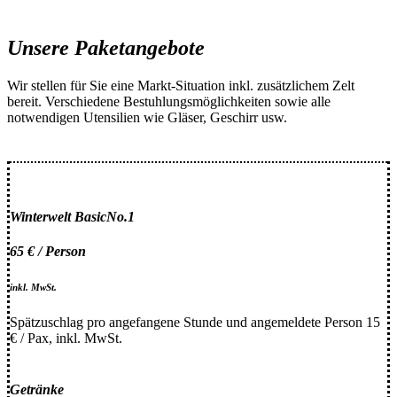
Unsere Paketangebote
Wir stellen für Sie eine Markt-Situation inkl. zusätzlichem Zelt
bereit. Verschiedene Bestuhlungsmöglichkeiten sowie alle
notwendigen Utensilien wie Gläser, Geschirr usw.
Winterwelt Basic
No.1
65 € / Person
inkl. MwSt.
Spätzuschlag pro angefangene Stunde und angemeldete Person 15
€ / Pax, inkl. MwSt.
Getränke