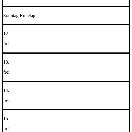
Sonntag Ruhetag
12.
frei
13.
frei
14.
frei
15.
frei