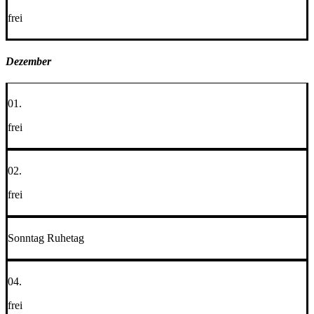
frei
Dezember
01.
frei
02.
frei
Sonntag Ruhetag
04.
frei