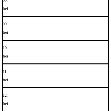
08.
frei
09.
frei
10.
frei
11.
frei
12.
frei