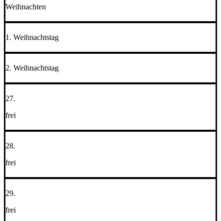
Weihnachten
1. Weihnachtstag
2. Weihnachtstag
27.
frei
28.
frei
29.
frei