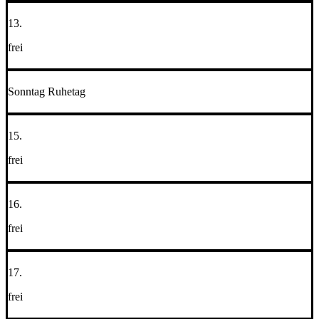
13.
frei
Sonntag Ruhetag
15.
frei
16.
frei
17.
frei