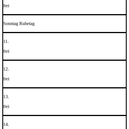
frei
Sonntag Ruhetag
11.
frei
12.
frei
13.
frei
14.