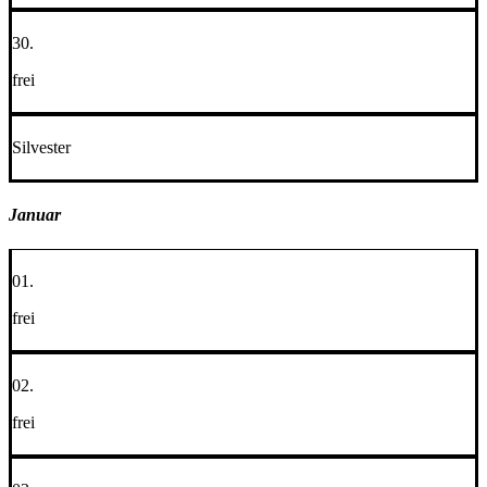
30.
frei
Silvester
Januar
01.
frei
02.
frei