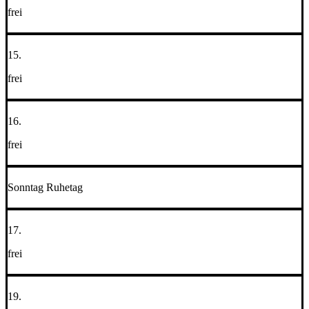
frei
15.
frei
16.
frei
Sonntag Ruhetag
17.
frei
19.