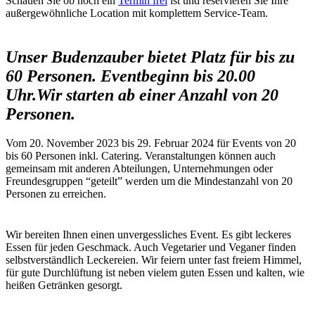
Schauen Sie ob noch ein
Termin frei
ist und reservieren Sie Ihre
außergewöhnliche Location mit komplettem Service-Team.
Unser Budenzauber bietet Platz für bis zu
60 Personen. Eventbeginn bis 20.00
Uhr.
Wir starten ab einer Anzahl von 20
Personen.
Vom 20. November 2023 bis 29. Februar 2024 für Events von 20
bis 60 Personen inkl. Catering. Veranstaltungen können auch
gemeinsam mit anderen Abteilungen, Unternehmungen oder
Freundesgruppen “geteilt” werden um die Mindestanzahl von 20
Personen zu erreichen.
Wir bereiten Ihnen einen unvergessliches Event. Es gibt leckeres
Essen für jeden Geschmack. Auch Vegetarier und Veganer finden
selbstverständlich Leckereien. Wir feiern unter fast freiem Himmel,
für gute Durchlüftung ist neben vielem guten Essen und kalten, wie
heißen Getränken gesorgt.