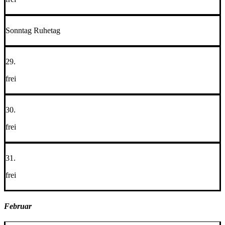
Sonntag Ruhetag
29.
frei
30.
frei
31.
frei
Februar