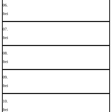
06.
frei
07.
frei
08.
frei
09.
frei
10.
frei