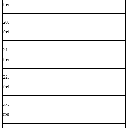
frei
20.
frei
21.
frei
22.
frei
23.
frei