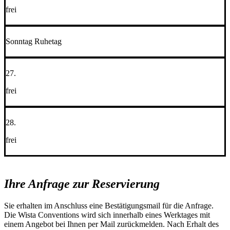
frei
Sonntag Ruhetag
27.
frei
28.
frei
Ihre Anfrage zur Reservierung
Sie erhalten im Anschluss eine Bestätigungsmail für die Anfrage.
Die Wista Conventions wird sich innerhalb eines Werktages mit
einem Angebot bei Ihnen per Mail zurückmelden. Nach Erhalt des