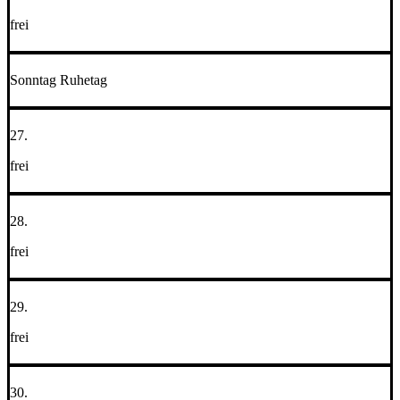
frei
Sonntag Ruhetag
27.
frei
28.
frei
29.
frei
30.