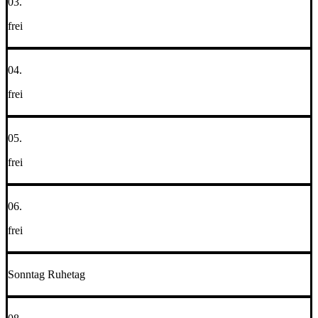
03.
frei
04.
frei
05.
frei
06.
frei
Sonntag Ruhetag