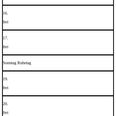
16.
frei
17.
frei
Sonntag Ruhetag
19.
frei
20.
frei